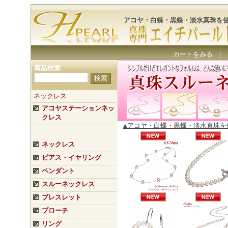
アコヤ・白蝶・黒蝶・淡水真珠を
カートをみる
｜
商品検索
ネックレス
アコヤステーションネッ
クレス
▲アコヤ・白蝶・黒蝶・淡水真珠
ネックレス
ピアス・イヤリング
ペンダント
スルーネックレス
ブレスレット
ブローチ
リング