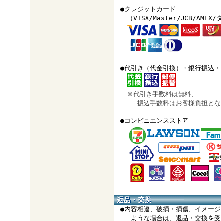
●クレジットカード
（VISA/Master/JCB/AMEX
●代引き（代金引換）・銀行振込・
※代引き手数料は無料、
振込手数料はお客様負担とな
●コンビニエンスストア
●内容相違、破損・損傷、イメージ
ような場合は、返品・交換を受