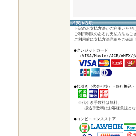
下記のお支払方法がご利用いただ
ご利用制限のあるお支払方法もご
ご利用前に
支払方法詳細
をご確認
●クレジットカード
（VISA/Master/JCB/AMEX
●代引き（代金引換）・銀行振込・
※代引き手数料は無料、
振込手数料はお客様負担とな
●コンビニエンスストア