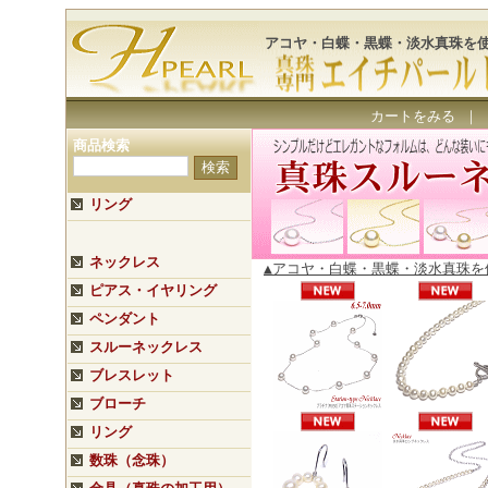
アコヤ・白蝶・黒蝶・淡水真珠を
カートをみる
｜
商品検索
リング
ネックレス
▲アコヤ・白蝶・黒蝶・淡水真珠
ピアス・イヤリング
ペンダント
スルーネックレス
ブレスレット
ブローチ
リング
数珠（念珠）