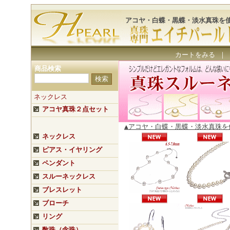
アコヤ・白蝶・黒蝶・淡水真珠を
カートをみる
｜
商品検索
ネックレス
アコヤ真珠２点セット
▲アコヤ・白蝶・黒蝶・淡水真珠
ネックレス
ピアス・イヤリング
ペンダント
スルーネックレス
ブレスレット
ブローチ
リング
数珠（念珠）