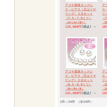
アコヤ真珠ネックレ
ア
ス・ピアス（又はイヤ
ス
リング）２点セット
リ
（7.5～7.0ミリ）
（7
（A+/A+/B+）
（B
120,000円
(税込)
～
10
アコヤ真珠ネックレ
ア
ス・ピアス（又はイヤ
ス
リング）２点セット
リ
（8.5～8.0ミリ）
（8
（B+/B+/B）
（A
143,000円
(税込)
～
14
1件～24件 （全24件）