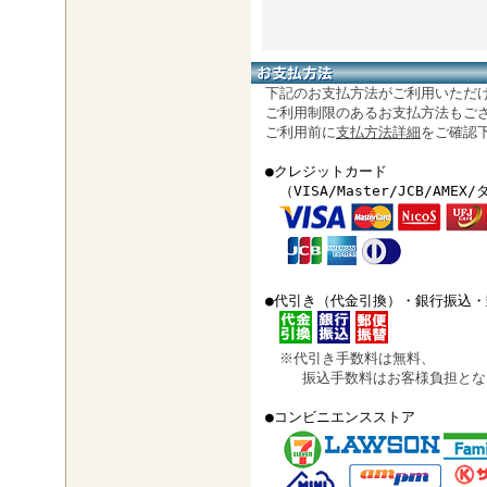
下記のお支払方法がご利用いただ
ご利用制限のあるお支払方法もご
ご利用前に
支払方法詳細
をご確認
●クレジットカード
（VISA/Master/JCB/AMEX
●代引き（代金引換）・銀行振込・
※代引き手数料は無料、
振込手数料はお客様負担とな
●コンビニエンスストア