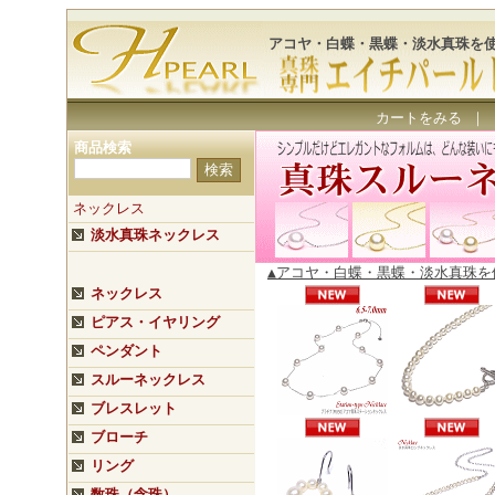
アコヤ・白蝶・黒蝶・淡水真珠を
カートをみる
｜
商品検索
ネックレス
淡水真珠ネックレス
▲アコヤ・白蝶・黒蝶・淡水真珠
ネックレス
ピアス・イヤリング
ペンダント
スルーネックレス
ブレスレット
ブローチ
リング
数珠（念珠）