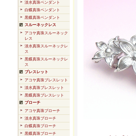
淡水真珠ペンダント
白蝶真珠ペンダント
黒蝶真珠ペンダント
スルーネックレス
アコヤ真珠スルーネック
レス
淡水真珠スルーネックレ
ス
黒蝶真珠スルーネックレ
ス
ブレスレット
アコヤ真珠ブレスレット
淡水真珠ブレスレット
黒蝶真珠ブレスレット
ブローチ
アコヤ真珠ブローチ
淡水真珠ブローチ
白蝶真珠ブローチ
黒蝶真珠ブローチ