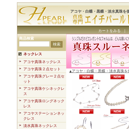
アコヤ・白蝶・黒蝶・淡水真珠を
カートをみる
｜
商品検索
ネックレス
アコヤ真珠ネックレス
アコヤ真珠２点セット
▲アコヤ・白蝶・黒蝶・淡水真珠を
アコヤ真珠グレー２点セ
ット
アコヤ真珠ケシネックレ
ス
アコヤ真珠ロングネック
レス
アコヤステーションネッ
クレス
淡水真珠ネックレス