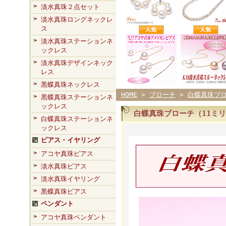
淡水真珠２点セット
淡水真珠ロングネックレ
ス
淡水真珠ステーションネ
ックレス
淡水真珠デザインネック
レス
黒蝶真珠ネックレス
HOME
>
ブローチ
>
白蝶真珠ブ
黒蝶真珠ステーションネ
ックレス
白蝶真珠ブローチ（11ミ
白蝶真珠ステーションネ
ックレス
ピアス・イヤリング
アコヤ真珠ピアス
淡水真珠ピアス
淡水真珠イヤリング
黒蝶真珠ピアス
ペンダント
アコヤ真珠ペンダント