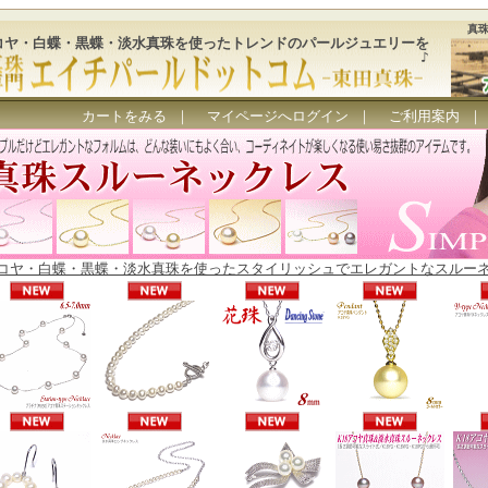
真
コヤ・白蝶・黒蝶・淡水真珠を使ったトレンドのパールジュエリーを
♪
カートをみる
｜
マイページへログイン
｜
ご利用案内
アコヤ・白蝶・黒蝶・淡水真珠を使ったスタイリッシュでエレガントなスルー