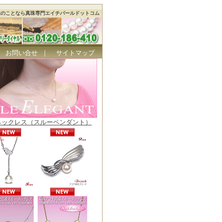
珠のことなら真珠専門エイチパールドットコム
｜
お問い合せ
｜
サイトマップ
ネックレス（スルーペンダント）