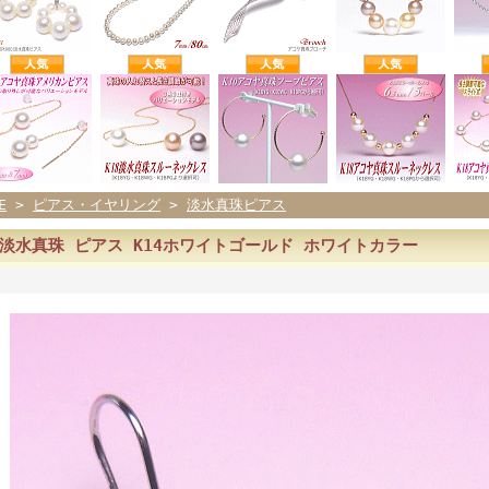
E
>
ピアス・イヤリング
>
淡水真珠ピアス
淡水真珠 ピアス K14ホワイトゴールド ホワイトカラー