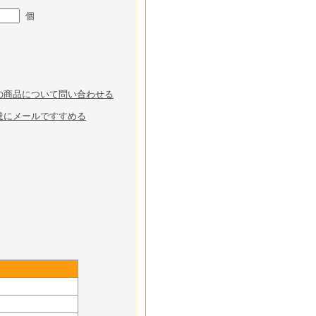
個
の商品について問い合わせる
達にメールですすめる