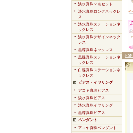
淡水真珠２点セット
淡水真珠ロングネックレ
ス
淡水真珠ステーションネ
ックレス
淡水真珠デザインネック
レス
黒蝶真珠ネックレス
HOM
黒蝶真珠ステーションネ
ックレス
白蝶真珠ステーションネ
ックレス
ピアス・イヤリング
アコヤ真珠ピアス
淡水真珠ピアス
淡水真珠イヤリング
黒蝶真珠ピアス
ペンダント
アコヤ真珠ペンダント