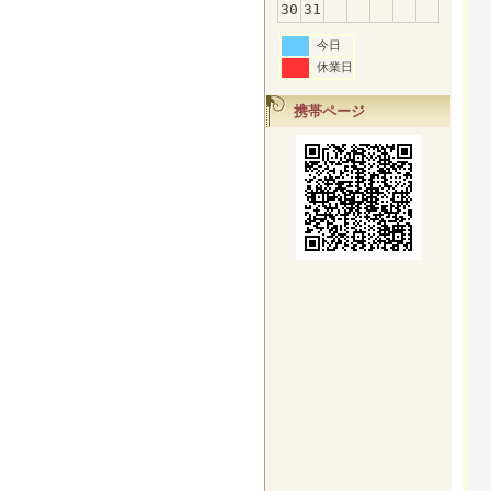
30
31
今日
休業日
携帯ページ