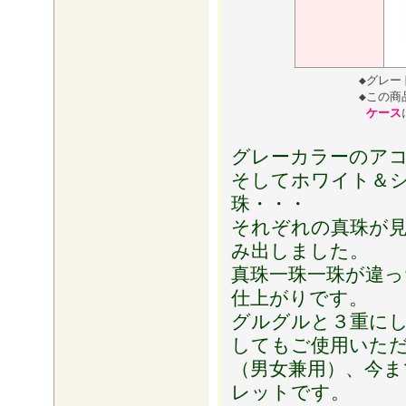
◆
グレー
◆
この商
ケース
グレーカラーのア
そしてホワイト＆
珠・・・
それぞれの真珠が
み出しました。
真珠一珠一珠が違
仕上がりです。
グルグルと３重に
してもご使用いた
（男女兼用）、今
レットです。