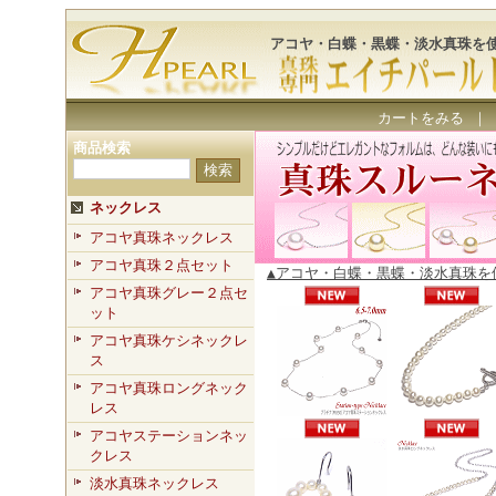
アコヤ・白蝶・黒蝶・淡水真珠を
カートをみる
｜
商品検索
ネックレス
アコヤ真珠ネックレス
アコヤ真珠２点セット
▲アコヤ・白蝶・黒蝶・淡水真珠を
アコヤ真珠グレー２点セ
ット
アコヤ真珠ケシネックレ
ス
アコヤ真珠ロングネック
レス
アコヤステーションネッ
クレス
淡水真珠ネックレス