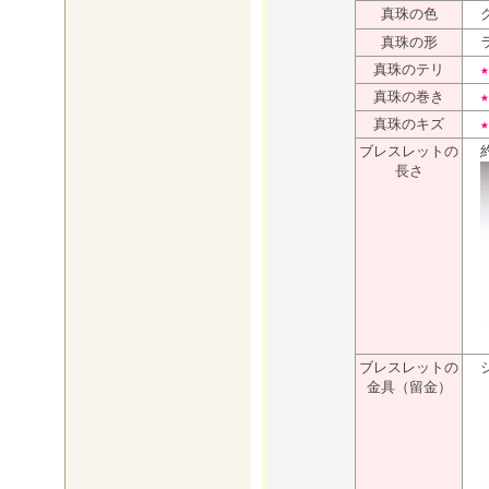
真珠の色
グ
真珠の形
ラ
真珠のテリ
★★
真珠の巻き
★★
真珠のキズ
★
ブレスレットの
約
長さ
ブレスレットの
シ
金具（留金）