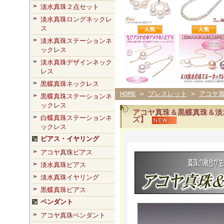
淡水真珠２点セット
淡水真珠ロングネックレ
ス
淡水真珠ステーションネ
ックレス
淡水真珠デザインネック
レス
黒蝶真珠ネックレス
HOME
>
ブレスレット
>
アコヤ
黒蝶真珠ステーションネ
ックレス
アコヤ真珠＆黒蝶真珠＆淡水
白蝶真珠ステーションネ
ズ】
ックレス
ピアス・イヤリング
アコヤ真珠ピアス
淡水真珠ピアス
淡水真珠イヤリング
黒蝶真珠ピアス
ペンダント
アコヤ真珠ペンダント