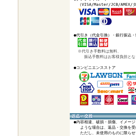
（VISA/Master/JCB/AMEX
●代引き（代金引換）・銀行振込・
※代引き手数料は無料、
振込手数料はお客様負担とな
●コンビニエンスストア
●内容相違、破損・損傷、イメージ
ような場合は、返品・交換を受
ただし、未使用のものに限らせ