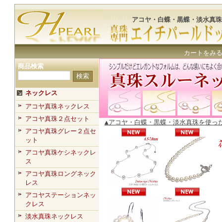
アコヤ・白蝶・黒蝶・淡水真珠
カートをみ
商品検索
ネックレス
アコヤ真珠ネックレス
アコヤ真珠２点セット
▲アコヤ・白蝶・黒蝶・淡水真珠を使っ
アコヤ真珠グレー２点セ
ット
アコヤ真珠ケシネックレ
ス
アコヤ真珠ロングネック
レス
アコヤステーションネッ
クレス
淡水真珠ネックレス