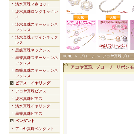
淡水真珠２点セット
淡水真珠ロングネックレ
ス
淡水真珠ステーションネ
ックレス
淡水真珠デザインネック
レス
黒蝶真珠ネックレス
HOME
>
ブローチ
>
アコヤ真珠ブロー
黒蝶真珠ステーションネ
ックレス
アコヤ真珠 ブローチ リボン
白蝶真珠ステーションネ
ックレス
ピアス・イヤリング
アコヤ真珠ピアス
淡水真珠ピアス
淡水真珠イヤリング
黒蝶真珠ピアス
ペンダント
アコヤ真珠ペンダント