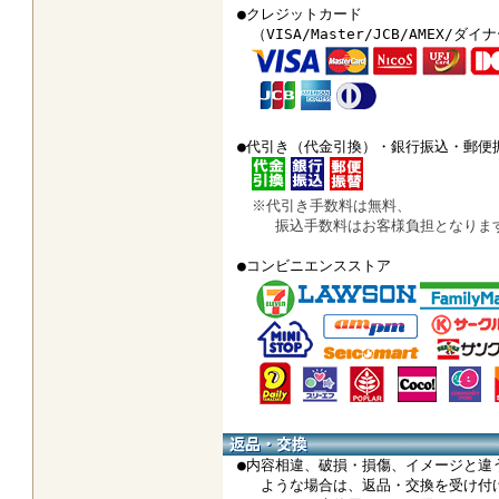
●クレジットカード
（VISA/Master/JCB/AMEX/ダイ
●代引き（代金引換）・銀行振込・郵便
※代引き手数料は無料、
振込手数料はお客様負担となりま
●コンビニエンスストア
●内容相違、破損・損傷、イメージと違
ような場合は、返品・交換を受け付け