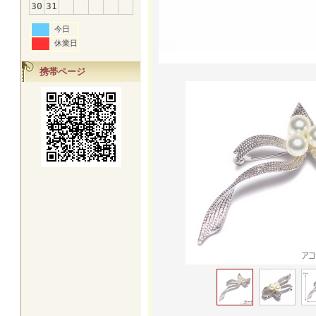
30
31
今日
休業日
携帯ページ